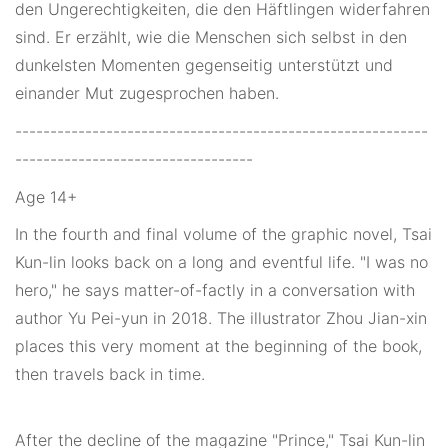
den Ungerechtigkeiten, die den Häftlingen widerfahren
sind. Er erzählt, wie die Menschen sich selbst in den
dunkelsten Momenten gegenseitig unterstützt und
einander Mut zugesprochen haben.
-----------------------------------------------------------
----------------------------------
Age 14+
In the fourth and final volume of the graphic novel, Tsai
Kun-lin looks back on a long and eventful life. "I was no
hero," he says matter-of-factly in a conversation with
author Yu Pei-yun in 2018. The illustrator Zhou Jian-xin
places this very moment at the beginning of the book,
then travels back in time.
After the decline of the magazine "Prince," Tsai Kun-lin