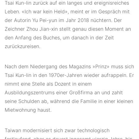
Tsai Kun-lin zurück auf ein langes und ereignisreiches
Leben. «Ich war kein Held», meint er im Gespräch mit
der Autorin Yu Pei-yun im Jahr 2018 nüchtern. Der
Zeichner Zhou Jian-xin stellt genau diesen Moment an
den Anfang des Buches, um danach in der Zeit
zurückzureisen.
Nach dem Niedergang des Magazins »Prinz» muss sich
Tsai Kun-lin in den 1970er-Jahren wieder aufrappeln. Er
nimmt eine Stelle als Dozent in einem
Ausbildungszentrums einer Großfirma an und zahlt
seine Schulden ab, während die Familie in einer kleinen
Mietwohnung haust.
Taiwan modernisiert sich zwar technologisch
fortlaufend, aber es dauert ingesamt vierzig Jahre, bis