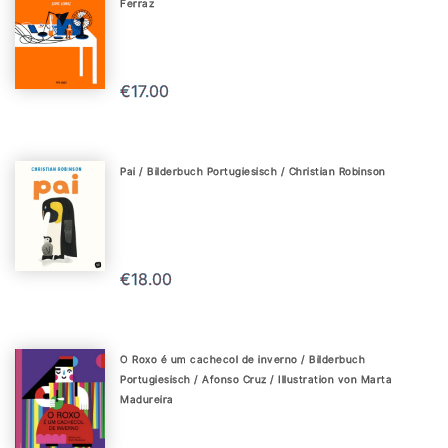
Ferraz
€17.00
Pai / Bilderbuch Portugiesisch / Christian Robinson
€18.00
O Roxo é um cachecol de inverno / Bilderbuch
Portugiesisch / Afonso Cruz / Illustration von Marta
Madureira