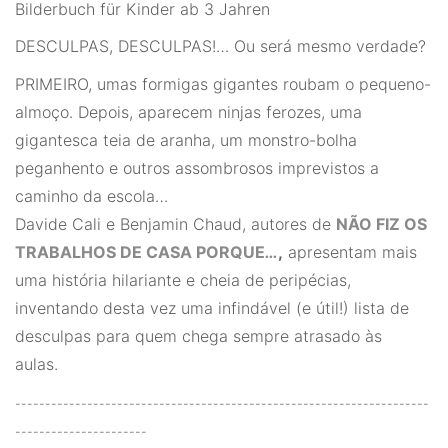
Bilderbuch für Kinder ab 3 Jahren
DESCULPAS, DESCULPAS!… Ou será mesmo verdade?
PRIMEIRO, umas formigas gigantes roubam o pequeno-
almoço.
Depois, aparecem ninjas ferozes, uma
gigantesca teia de aranha, um monstro-bolha
peganhento e outros assombrosos imprevistos a
caminho da escola…
Davide Cali e Benjamin Chaud, autores de
NÃO FIZ OS
TRABALHOS DE CASA PORQUE
…
,
apresentam mais
uma história hilariante e cheia de peripécias,
inventando desta vez uma infindável (e útil!) lista de
desculpas para quem chega sempre atrasado às
aulas.
---------------------------------------------------------------------
----------------------