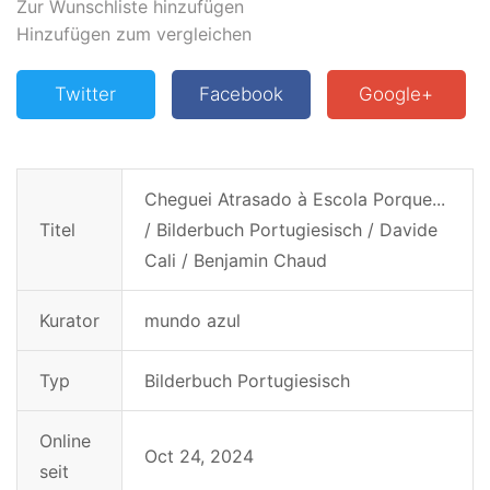
Zur Wunschliste hinzufügen
Hinzufügen zum vergleichen
Twitter
Facebook
Google+
Cheguei Atrasado à Escola Porque...
Titel
/ Bilderbuch Portugiesisch / Davide
Cali / Benjamin Chaud
Kurator
mundo azul
Typ
Bilderbuch Portugiesisch
Online
Oct 24, 2024
seit