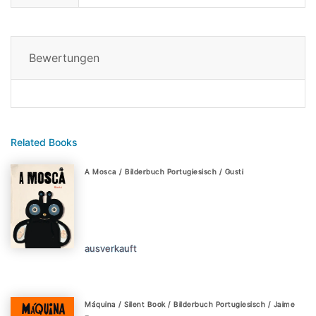
Bewertungen
Related Books
A Mosca / Bilderbuch Portugiesisch / Gusti
ausverkauft
Máquina / Silent Book / Bilderbuch Portugiesisch / Jaime