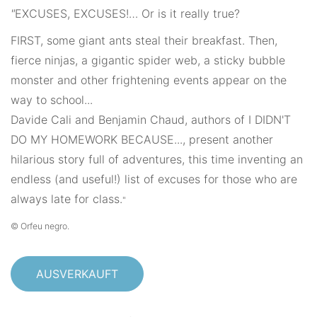
"
EXCUSES, EXCUSES!… Or is it really true?
FIRST, some giant ants steal their breakfast. Then,
fierce ninjas, a gigantic spider web, a sticky bubble
monster and other frightening events appear on the
way to school...
Davide Cali and Benjamin Chaud, authors of I DIDN'T
DO MY HOMEWORK BECAUSE..., present another
hilarious story full of adventures, this time inventing an
endless (and useful!) list of excuses for those who are
always late for class.
"
© Orfeu negro.
AUSVERKAUFT