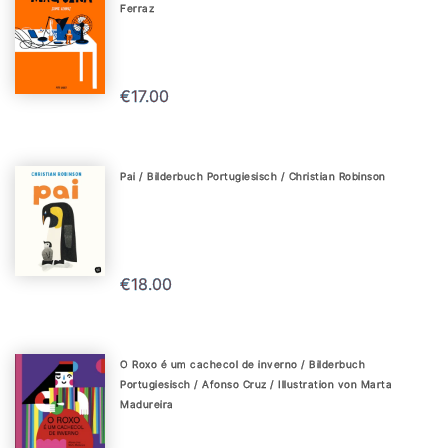
Ferraz
€17.00
Pai / Bilderbuch Portugiesisch / Christian Robinson
€18.00
O Roxo é um cachecol de inverno / Bilderbuch
Portugiesisch / Afonso Cruz / Illustration von Marta
Madureira