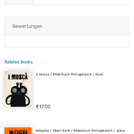
Bewertungen
Related Books
A Mosca / Bilderbuch Portugiesisch / Gusti
€17.00
Máquina / Silent Book / Bilderbuch Portugiesisch / Jaime