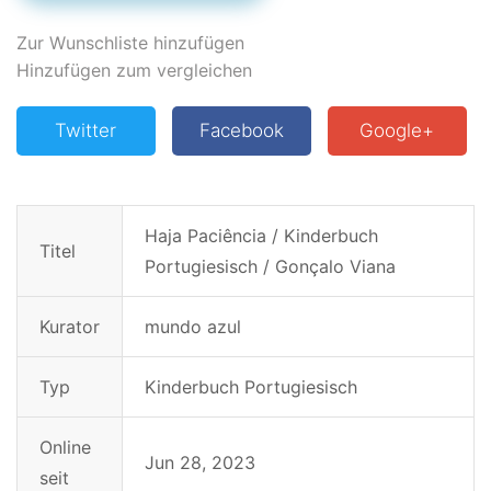
Zur Wunschliste hinzufügen
Hinzufügen zum vergleichen
Twitter
Facebook
Google+
Haja Paciência / Kinderbuch
Titel
Portugiesisch / Gonçalo Viana
Kurator
mundo azul
Typ
Kinderbuch Portugiesisch
Online
Jun 28, 2023
seit