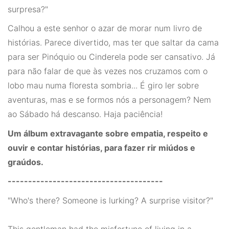
surpresa?"
Calhou a este senhor o azar de morar num livro de
histórias. Parece divertido, mas ter que saltar da cama
para ser Pinóquio ou Cinderela pode ser cansativo. Já
para não falar de que às vezes nos cruzamos com o
lobo mau numa floresta sombria... É giro ler sobre
aventuras, mas e se formos nós a personagem? Nem
ao Sábado há descanso. Haja paciência!
Um álbum extravagante sobre empatia, respeito e
ouvir e contar histórias, para fazer rir miúdos e
graúdos.
--------------------------------------
"Who's there? Someone is lurking? A surprise visitor?"
This gentleman had the misfortune of living in a