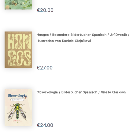
€20.00
Hongos / Besondere Bilderbucher Spanisch / Jirí Dvorák /
Illustration von Daniela Olejníková
€27.00
Observología / Bilderbucher Spanisch / Giselle Clarkson
€24.00