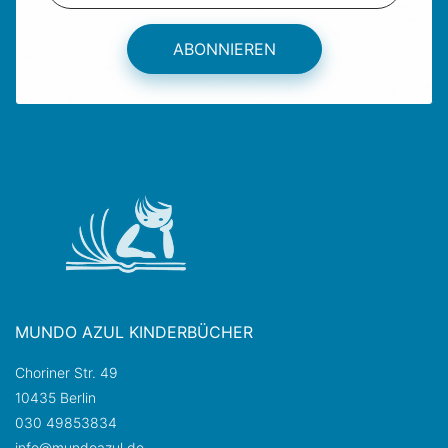
ABONNIEREN
MUNDO AZUL KINDERBÜCHER
Choriner Str. 49
10435 Berlin
030 49853834
info@mundoazul.de