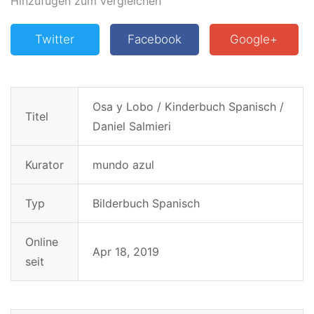
Hinzufügen zum vergleichen
Twitter
Facebook
Google+
Osa y Lobo / Kinderbuch Spanisch /
Titel
Daniel Salmieri
Kurator
mundo azul
Typ
Bilderbuch Spanisch
Online
Apr 18, 2019
seit