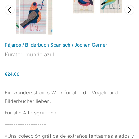
Pájaros / Bilderbuch Spanisch / Jochen Gerner
Kurator:
mundo azul
€24.00
Ein wunderschönes Werk für alle, die Vögeln und
Bilderbücher lieben.
Für alle Altersgruppen
-------------------
«Una colección gráfica de extraños fantasmas alados y