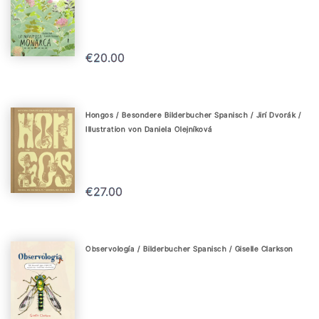
€20.00
Hongos / Besondere Bilderbucher Spanisch / Jirí Dvorák /
Illustration von Daniela Olejníková
€27.00
Observología / Bilderbucher Spanisch / Giselle Clarkson