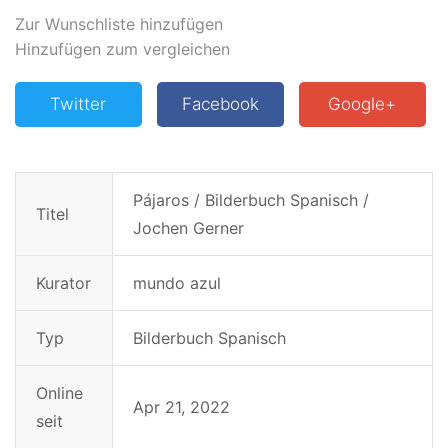
Zur Wunschliste hinzufügen
Hinzufügen zum vergleichen
Twitter
Facebook
Google+
Pájaros / Bilderbuch Spanisch /
Titel
Jochen Gerner
Kurator
mundo azul
Typ
Bilderbuch Spanisch
Online
Apr 21, 2022
seit