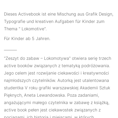
Dieses Activebook ist eine Mischung aus Grafik Design,
Typografie und kreativen Aufgaben für Kinder zum
Thema " Lokomotive".
Für Kinder ab 5 Jahren.
_______
"Zeszyt do zabaw – Lokomotywa" otwiera serię trzech
active booków związanych z tematyką podróżowania.
Jego celem jest rozwijanie ciekawości i kreatywności
najmłodszych czytelników. Autorką jest utalentowana
studentka V roku grafiki warszawskiej Akademii Sztuk
Pięknych, Aneta Lewandowska.
Poza zadaniami,
angażującymi małego czytelnika w zabawę z książką,
active book pełen jest ciekawostek związanych z
pociągami, ich historią i miejscami, w których