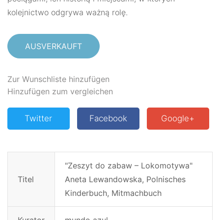
kolejnictwo odgrywa ważną rolę.
AUSVERKAUFT
Zur Wunschliste hinzufügen
Hinzufügen zum vergleichen
Twitter
Facebook
Google+
"Zeszyt do zabaw – Lokomotywa"
Titel
Aneta Lewandowska, Polnisches
Kinderbuch, Mitmachbuch