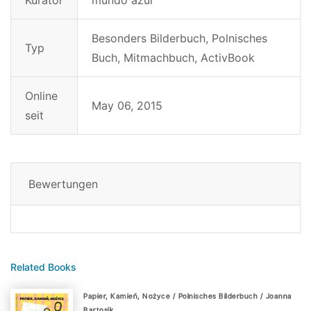
Kurator
mundo azul
Besonders Bilderbuch, Polnisches
Typ
Buch, Mitmachbuch, ActivBook
Online
May 06, 2015
seit
Bewertungen
Related Books
Papier, Kamień, Nożyce / Polnisches Bilderbuch / Joanna
Bartosik