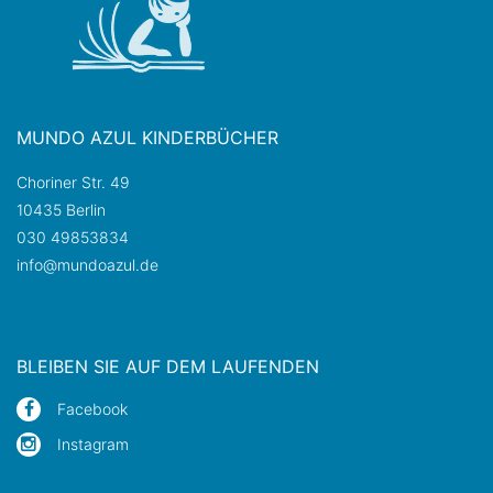
MUNDO AZUL KINDERBÜCHER
Choriner Str. 49
10435 Berlin
030 49853834
info@mundoazul.de
BLEIBEN SIE AUF DEM LAUFENDEN
Facebook
Instagram