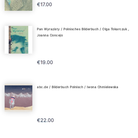
€17.00
Pan Wyrazisty / Polnisches Bilderbuch / Olga Tokarczuk ,
Joanna Concejo
€19.00
abc.de / Bilderbuch Polnisch / Iwona Chmielewska
€22.00