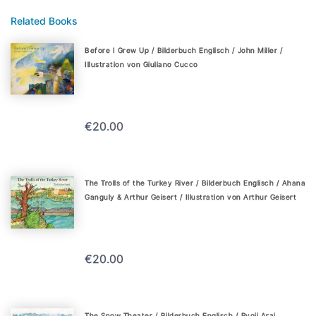
Related Books
Before I Grew Up / Bilderbuch Englisch / John Miller /
Illustration von Giuliano Cucco
€20.00
The Trolls of the Turkey River / Bilderbuch Englisch / Ahana
Ganguly & Arthur Geisert / Illustration von Arthur Geisert
€20.00
The Snow Theater / Bilderbuch Englisch / Ryoji Arai