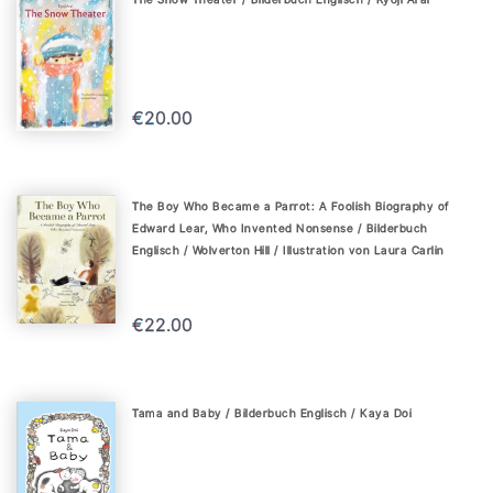
€20.00
The Boy Who Became a Parrot: A Foolish Biography of
Edward Lear, Who Invented Nonsense / Bilderbuch
Englisch / Wolverton Hill / Illustration von Laura Carlin
€22.00
Tama and Baby / Bilderbuch Englisch / Kaya Doi