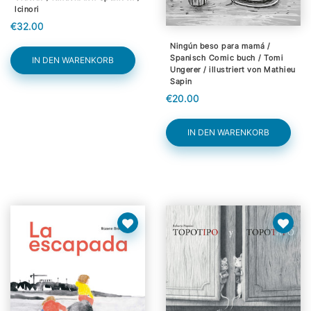
Icinori
€32.00
Ningún beso para mamá /
Spanisch Comic buch / Tomi
IN DEN WARENKORB
Ungerer / illustriert von Mathieu
Sapin
€20.00
IN DEN WARENKORB