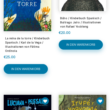
Búho / Kinderbuch Spanisch /
Buitrago Jairo / Illustrationen
von Rafael Yockteng
€20.00
La reina de la torre / Kinderbuch
Spanisch / Kari de la Vega /
IN DEN WARENKORB
Illustrationen von Fátima
Ordinola
€25.00
IN DEN WARENKORB