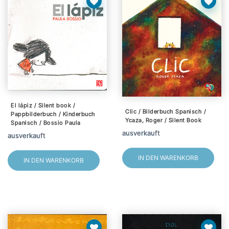
El lápiz / Silent book /
Clic / Bilderbuch Spanisch /
Pappbilderbuch / Kinderbuch
Ycaza, Roger / Silent Book
Spanisch / Bossio Paula
ausverkauft
ausverkauft
IN DEN WARENKORB
IN DEN WARENKORB