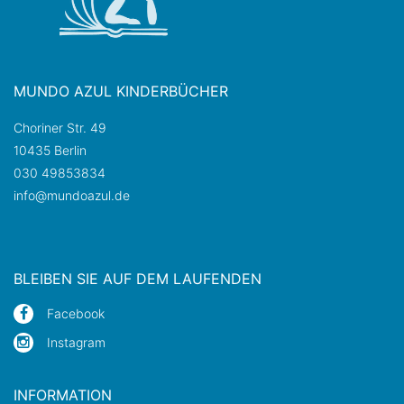
MUNDO AZUL KINDERBÜCHER
Choriner Str. 49
10435 Berlin
030 49853834
info@mundoazul.de
BLEIBEN SIE AUF DEM LAUFENDEN
Facebook
Instagram
INFORMATION