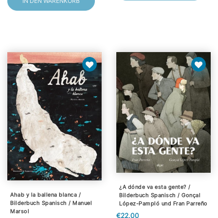
IN DEN WARENKORB
¿A dónde va esta gente? /
Ahab y la ballena blanca /
Bilderbuch Spanisch / Gonçal
Bilderbuch Spanisch / Manuel
López-Pampló und Fran Parreño
Marsol
€22.00