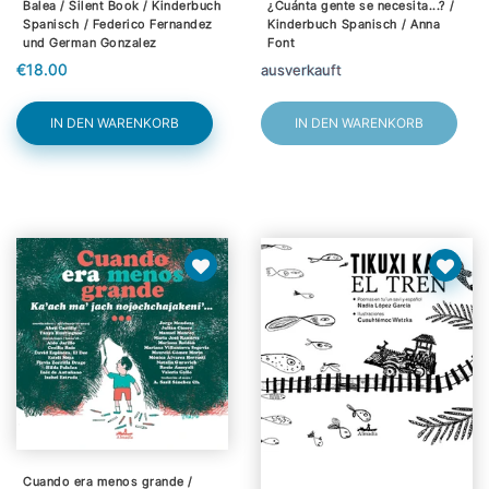
Balea / Silent Book / Kinderbuch
¿Cuánta gente se necesita...? /
Spanisch / Federico Fernandez
Kinderbuch Spanisch / Anna
und German Gonzalez
Font
€18.00
ausverkauft
IN DEN WARENKORB
IN DEN WARENKORB
Cuando era menos grande /