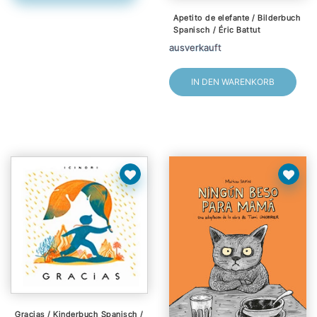
Apetito de elefante / Bilderbuch
Spanisch / Éric Battut
ausverkauft
IN DEN WARENKORB
Gracias / Kinderbuch Spanisch /