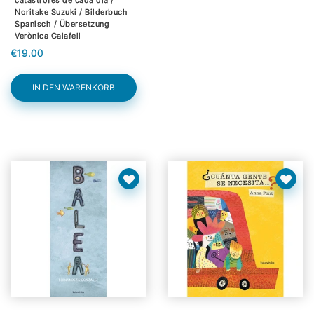
Noritake Suzuki / Bilderbuch
Spanisch / Übersetzung
Verònica Calafell
€19.00
IN DEN WARENKORB