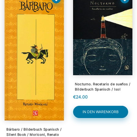
Nocturno. Recetario de sueños /
Bilderbuch Spanisch / Isol
€24.00
IN DEN WARENKORB
Bárbaro / Bilderbuch Spanisch /
Silent Book / Moriconi, Renato