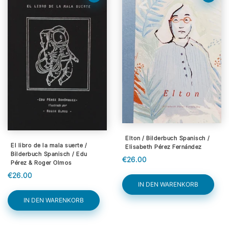
Elton / Bilderbuch Spanisch /
El libro de la mala suerte /
Elisabeth Pérez Fernández
Bilderbuch Spanisch / Edu
€26.00
Pérez & Roger Olmos
€26.00
IN DEN WARENKORB
IN DEN WARENKORB