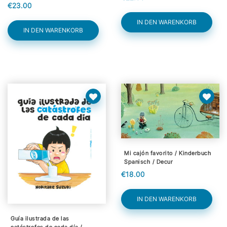
€23.00
IN DEN WARENKORB
IN DEN WARENKORB
Mi cajón favorito / Kinderbuch
Spanisch / Decur
€18.00
IN DEN WARENKORB
Guía ilustrada de las
catástrofes de cada día /