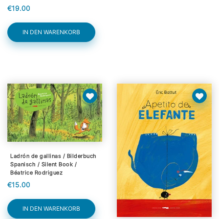
€19.00
IN DEN WARENKORB
Ladrón de gallinas / Bilderbuch
Spanisch / Silent Book /
Béatrice Rodriguez
€15.00
IN DEN WARENKORB