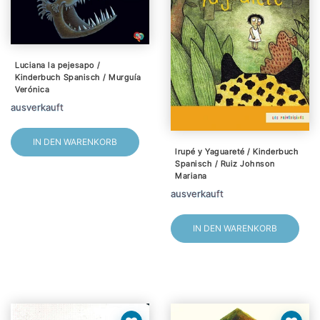
Luciana la pejesapo /
Kinderbuch Spanisch / Murguía
Verónica
ausverkauft
IN DEN WARENKORB
Irupé y Yaguareté / Kinderbuch
Spanisch / Ruiz Johnson
Mariana
ausverkauft
IN DEN WARENKORB