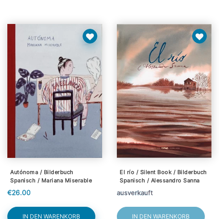
Autónoma / Bilderbuch
El río / Silent Book / Bilderbuch
Spanisch / Mariana Miserable
Spanisch / Alessandro Sanna
€26.00
ausverkauft
IN DEN WARENKORB
IN DEN WARENKORB